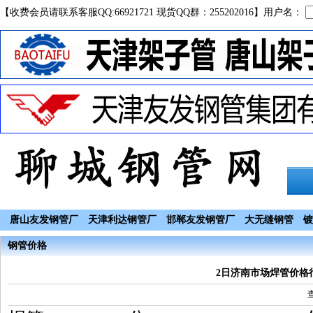
【收费会员请联系客服QQ:66921721 现货QQ群：255202016】用户名：
唐山友发钢管厂
天津利达钢管厂
邯郸友发钢管厂
大无缝钢管
镀
钢管价格
2日济南市场焊管价格