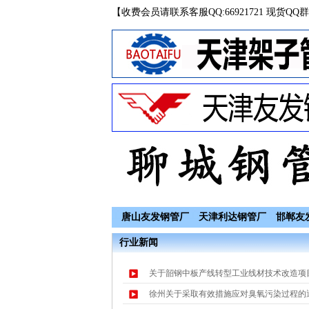
【收费会员请联系客服QQ:66921721 现货QQ群
唐山友发钢管厂
天津利达钢管厂
邯郸友
行业新闻
关于韶钢中板产线转型工业线材技术改造项
徐州关于采取有效措施应对臭氧污染过程的