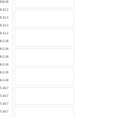
-8-19
-12-2
-12-2
-12-2
-12-2
-2-16
-2-16
-2-16
-2-16
-2-16
-2-16
-10-7
-10-7
-10-7
-10-7