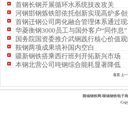
首钢长钢开展循环水系统技改攻关
河钢邯钢炼铁部依托创新实现高炉多创
首钢迁钢公司两化融合管理体系通过现
华菱衡钢3000员工与国外客户“同作息”
国务院国资委推介武钢践行核心价值观
鞍钢两项成果填补国内空白
疆新钢铁搭乘西行班列开拓新兴市场
本钢北营公司吨钢综合能耗显著降低
首页 上
聊城钢铁网-聊城钢铁电子商务服务
Co