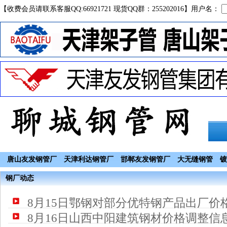
【收费会员请联系客服QQ:66921721 现货QQ群：255202016】用户名：
唐山友发钢管厂
天津利达钢管厂
邯郸友发钢管厂
大无缝钢管
镀
钢厂动态
8月15日鄂钢对部分优特钢产品出厂价
8月16日山西中阳建筑钢材价格调整信