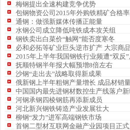
梅钢提出全速构建竞争优势
包钢物资公司2015年外购铁精矿合格
通钢：做强新媒体传播正能量
水钢公司成立降低吨铁成本攻关组
钢铁卖出白菜价“触网”能否度寒冬
必和必拓等矿业巨头逆市扩产 大宗商品
2015年上半年我国钢铁行业频遭“双反
抚顺特钢半年报大幅预增8倍左右
沙钢“走出去”战略取得新成果
俄新钢上半年粗钢产量增长 成品材销
中国国内最先进钢材数控生产线落户新
河钢承钢四棱钢筋再添新成员
河北新兴钢铁铸造产业发展壮大
柳钢“发力”进军高端钢铁市场
首钢二型材互联网金融产业园项目正式