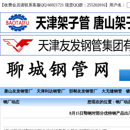
【收费会员请联系客服QQ:66921721 现货QQ群：255202016】用户名：
唐山友发钢管厂
天津利达钢管厂
邯郸友发钢管厂
大无缝钢管
镀
钢厂动态
您现在的位置 : 钢厂动
8月15日鄂钢对部分优特钢产品