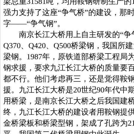
梁总重31581吨，均用鞍钢研制生产的
强力支持了这座“争气桥”的建设，那
字——“争气钢”。
南京长江大桥用上自主研发的“争气
Q370、Q420、Q500桥梁钢，我
梁钢。1987年，原铁道部桥梁工程
钢求援，要求九江长江大桥的质量要
都不行。他们考虑再三，还是觉得鞍
援。九江长江大桥是20世纪90年代
用桥梁，是南京长江大桥之后我国建
终，九江长江大桥的建设者用鞍钢提供的
金桥梁板和桥梁型钢，架成了孔跨为2