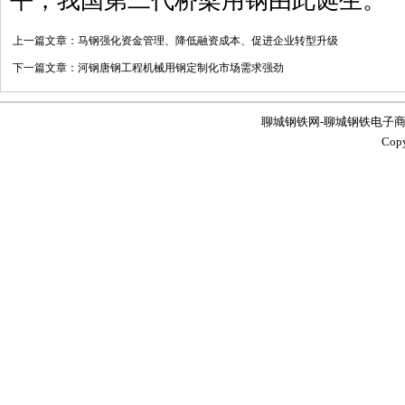
平，我国第二代桥梁用钢由此诞生。
上一篇文章：
马钢强化资金管理、降低融资成本、促进企业转型升级
下一篇文章：
河钢唐钢工程机械用钢定制化市场需求强劲
聊城钢铁网-聊城钢铁电子商务服务
Co