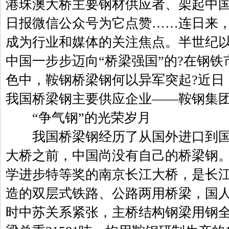
港珠澳大桥主要钢材供应者、架起中
日报微信公众号为它点赞……连日来，
成为行业和媒体的关注焦点。半世纪
中国一步步迈向“桥梁强国”的?在钢
色中，鞍钢桥梁钢何以异军突起?近日
我国桥梁钢主要供应企业——鞍钢集
“争气钢”的光荣岁月
我国桥梁钢经历了从国外进口到国
大桥之前，中国尚没有自己的桥梁钢。
学进步特等奖的南京长江大桥，是长
造的双层式铁路、公路两用桥梁，国人
时中苏关系紧张，主桥结构钢梁用钢