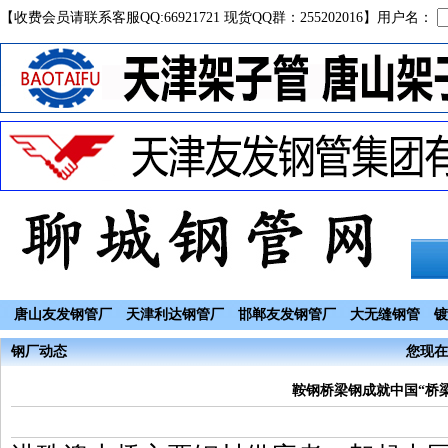
【收费会员请联系客服QQ:66921721 现货QQ群：255202016】用户名：
唐山友发钢管厂
天津利达钢管厂
邯郸友发钢管厂
大无缝钢管
镀
钢厂动态
您现在
鞍钢桥梁钢成就中国“桥