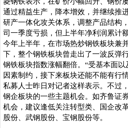
菱钢铁表示，在矿价小幅回升、钢价
通过精益生产，降本增效，并继续推
研产一体化攻关体系，调整产品结构
司一季度亏损，但上半年净利润累计
今年上半年，在市场热炒钢铁板块兼
下，整个钢铁板块曾走出了一波反弹行情
钢铁板块指数涨幅翻倍。“受基本面以
因素制约，接下来板块还能不能有行情
私募人士昨日对记者这样表示。不过
钢企板块的一些主题机会。如齐鲁证
机会，建议逢低关注转型类、国企改
股份、武钢股份、宝钢股份等。