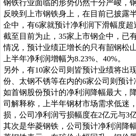
钢铁行业面临的形势仍然十分严峻，
反映到上市钢铁身上，在目前已披露半
企中，有6家就预计净利润下滑幅度超过
截至目前为止，35家上市钢企中，已
情况，预计业绩正增长的只有韶钢松
上半年净利润增幅为8.23%、40%。
另外，有10家公司则皆预计业绩将出
份、太钢不锈等在内的6家公司则预计
如首钢股份预计的净利润降幅最大，降幅
司解释称，上半年钢材市场需求低迷
损，公司净利润亏损幅度在2亿元与3
其次是华菱钢铁，公司预计净利润降幅