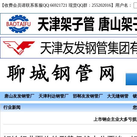
【收费会员请联系客服QQ:66921721 现货QQ群：255202016】用户名：
唐山友发钢管厂
天津利达钢管厂
邯郸友发钢管厂
大无缝钢管
镀
行业新闻
您
上市钢企主业大多亏损