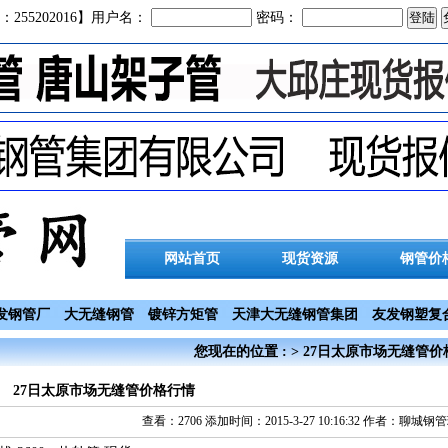
：255202016】用户名：
密码：
网站首页
现货资源
钢管价
发钢管厂
大无缝钢管
镀锌方矩管
天津大无缝钢管集团
友发钢塑复
您现在的位置 : > 27日太原市场无缝管
27日太原市场无缝管价格行情
查看：2706 添加时间：2015-3-27 10:16:32 作者：聊城