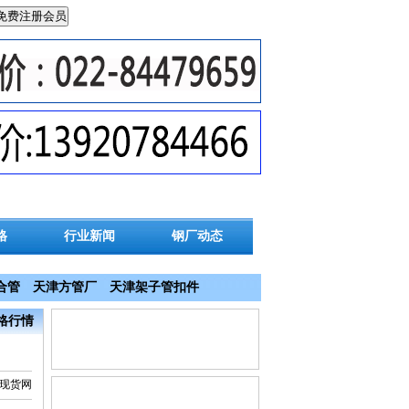
格
行业新闻
钢厂动态
合管
天津方管厂
天津架子管扣件
价格行情
钢管现货网