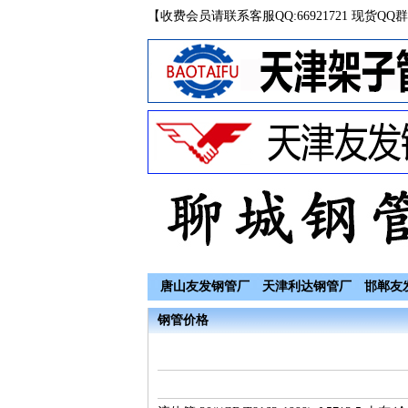
【收费会员请联系客服QQ:66921721 现货QQ群
唐山友发钢管厂
天津利达钢管厂
邯郸友
钢管价格