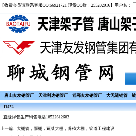
【收费会员请联系客服QQ:66921721 现货QQ群：255202016】用户名：
唐山友发钢管厂
天津利达钢管厂
邯郸友发钢管厂
大无缝钢管
镀
114*4
直缝焊管生产销售电话18522612683
上一篇:
大棚管，雨棚，蔬菜大棚，养殖大棚，管道工程建设