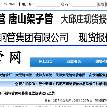
：255202016】用户名：
密码：
网站首页
现货资源
钢管价
发钢管厂
大无缝钢管
镀锌方矩管
天津大无缝钢管集团
友发钢塑复
您现在的位置 : 行业新闻 > 后期不锈钢管价格将呈低位波动运
期不锈钢管价格将呈低位波动运行态势
查看：2137 添加时间：2013-6-20 作者：聊城钢