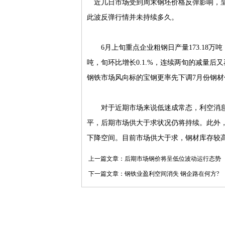
近几日市场受到周末钢坯价格反弹影响，呈
此波反弹行情并未持续多久。
6月上旬重点企业粗钢日产量173.18万吨，增
吨，旬环比增长0.1.%，连续两旬的减量
钢铁市场风向标的宝钢更率先下调7月份钢
对于近期市场来说低迷成常态，利空消息不
平，后期市场供大于求状况仍将持续。此外
下降空间。目前市场供大于求，钢材库存较
上一篇文章：
后期市场钢价将呈低位波动运行态势
下一篇文章：
钢铁业盈利空间消失 钢企路在何方?