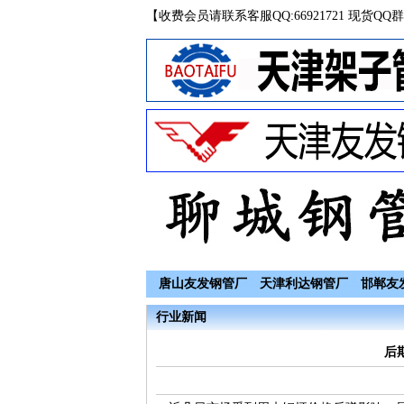
【收费会员请联系客服QQ:66921721 现货QQ群
唐山友发钢管厂
天津利达钢管厂
邯郸友
行业新闻
后