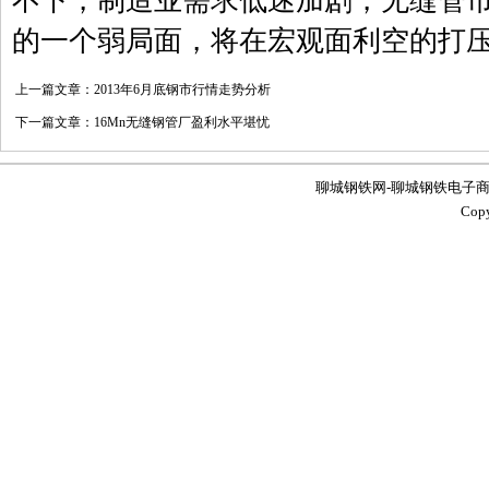
不下，制造业需求低迷加剧，
无缝管
的一个弱局面，将在宏观面利空的打
上一篇文章：
2013年6月底钢市行情走势分析
下一篇文章：
16Mn无缝钢管厂盈利水平堪忧
聊城钢铁网-聊城钢铁电子商务服务
Co