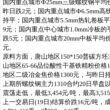
国内重点城市Ф25mm三级螺纹钢平均价
昨日跌2元；国内重点城市Ф6.5mm高
持平；国内重点城市5.5mm热轧卷板平
9元；国内重点中心城市1.0mm冷板的
跌5元；国内重点城市20mm中板平均价
元。
原料方面，唐山地区150*150普碳方坯
山地区65-66品位酸性干基铁精粉价格
地区二级冶金焦价格1300元，与昨日
上期所螺纹钢主力1310合约20日早盘以
震荡走低，最低3,454元/吨，最高3,51
上一交易日(19日)结算价跌16元/吨，成交3