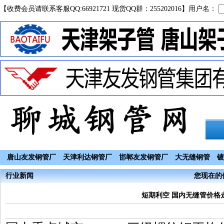
【收费会员请联系客服QQ:66921721 现货QQ群：255202016】用户名：
唐山友发钢管厂
天津利达钢管厂
邯郸友发钢管厂
大无缝钢管
镀
行业新闻
您现在的位
短期利空 国内无缝管价格