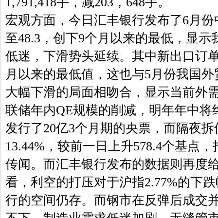
1,791,418手，减203，648手。
宏观方面，今日汇丰银行发布了6月份
至48.3，创下9个月以来的最低，显
低迷，下滑势头延续。其中新出口订单指
月以来的最低值，这也与5月份我国外
大幅下滑的局面相吻合，显示当前外
联储年内QE规模的削减，明年年中将
发行了20亿3个月期的央票，而隔夜
13.44%，较前一日上升578.4个基
传闻。而汇丰银行发布的数据则再度
看，利空的打压对于沪指2.77%的下
行的空间仍存。而钢市在反弹后成交