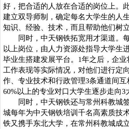
好，把合适的人放在合适的岗位上。
建立双导师制，确定每名大学生的人
知识、经验、技术，而且帮助他们树
同时，中天钢铁拓宽用才渠道。每年
以上岗位，由人力资源处指导大学生
毕业生搭建发展平台。1年之后，企业
工作表现等实际情况，对他们进行定
作、专业技术和行政管理3条通道间互
60%以上的专业对口大学生逐步走向
同时，中天钢铁还与常州科教城签约
城每年为中天钢铁培训千名高素质技术
铁又携手东北大学，在常州科教城成