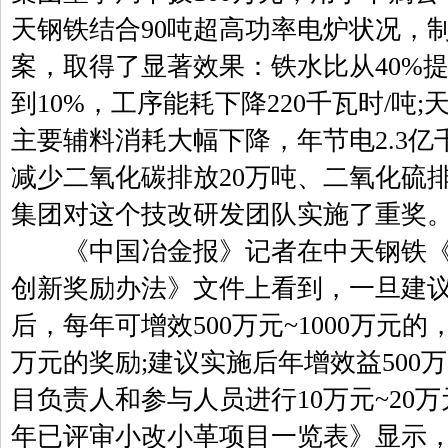
天钢铁结合90吨超高功率电炉状况，制
案，取得了显著效果：铁水比从40%提
到10%，工序能耗下降220千瓦时/吨
主要辅料消耗大幅下降，年节电2.3亿千
减少二氧化碳排放20万吨、二氧化硫排
集团对这个技改研发团队实施了重奖
《中国冶金报》记者在中天钢铁《
创新奖励办法》文件上看到，一旦建
后，每年可增效500万元~1000万元
万元的奖励;建议实施后年增效益500万
目负责人和参与人员进行10万元~20万
年已评审小改小革项目一览表》显示，