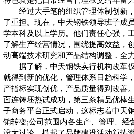
特色就是把日常经营管理权交给年富
经过大手笔的组织管理体制创新，
了重担。现在，中天钢铁领导班子成员
学本科及以上学历。他们责任心强，
了解生产经营情况，围绕提高效益，
动高端技术研究和产品结构调整，全
据了解，中天钢铁实行机构改革仅
就得到新的优化，管理体系日趋科学
产指标实现创优，产品质量得到改善。
面连铸坯热试成功，第三条精品优棒
子商务平台正式启动，这标志着中天
销转变;公司范围内各生产、管理、经
设大讨论，掀起了品牌建设活动新热