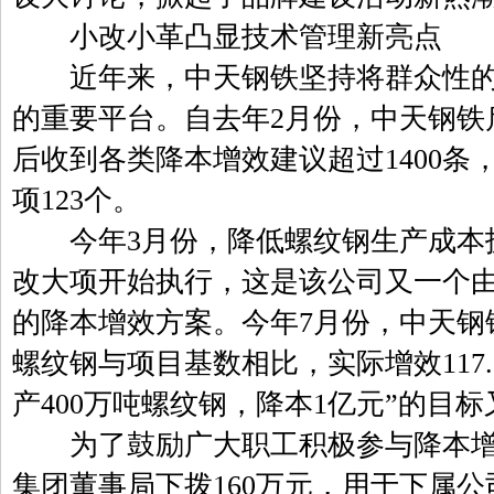
小改小革凸显技术管理新亮点
近年来，中天钢铁坚持将群众性的
的重要平台。自去年2月份，中天钢铁
后收到各类降本增效建议超过1400条，
项123个。
今年3月份，降低螺纹钢生产成本技
改大项开始执行，这是该公司又一个
的降本增效方案。今年7月份，中天钢
螺纹钢与项目基数相比，实际增效117
产400万吨螺纹钢，降本1亿元”的目
为了鼓励广大职工积极参与降本增
集团董事局下拨160万元，用于下属