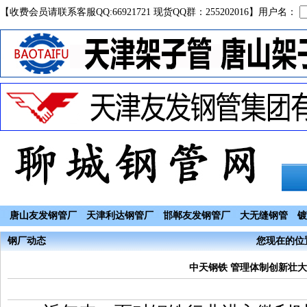
【收费会员请联系客服QQ:66921721 现货QQ群：255202016】用户名：
唐山友发钢管厂
天津利达钢管厂
邯郸友发钢管厂
大无缝钢管
镀
钢厂动态
您现在的位置
中天钢铁 管理体制创新壮