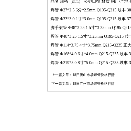
品名 规格（mm） 公称口径 材质 钢厂/产地 
焊管 Ф27*2.5 6分*2.5mm Q195-Q215 歧丰 38
焊管 Ф33*3.0 1寸*3.0mm Q195-Q215 歧丰 37
脚手架管 Φ48*3.25 1.5寸*3.25mm Q195-Q
焊管 Ф48*3.25 1.5寸*3.25mm Q195-Q215
焊管 Ф114*3.75 4寸*3.75mm Q215-Q235 正大
焊管 Ф168*4.0 6寸*4.0mm Q215-Q235 歧丰 3
焊管 Ф219*5.0 8寸*5.0mm Q215-Q235 歧丰 3
上一篇文章：
18日唐山市场焊管价格行情
下一篇文章：
18日广州市场焊管价格行情