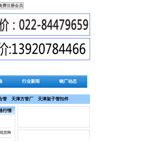
格
行业新闻
钢厂动态
合管
天津方管厂
天津架子管扣件
价格行情
钢管现货网