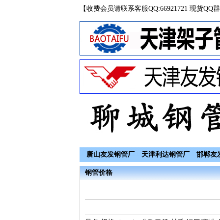
【收费会员请联系客服QQ:66921721 现货QQ群
唐山友发钢管厂
天津利达钢管厂
邯郸友
钢管价格