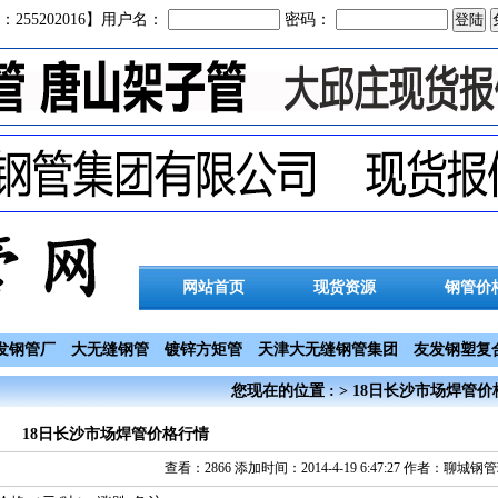
：255202016】用户名：
密码：
网站首页
现货资源
钢管价
发钢管厂
大无缝钢管
镀锌方矩管
天津大无缝钢管集团
友发钢塑复
您现在的位置 : > 18日长沙市场焊管
18日长沙市场焊管价格行情
查看：2866 添加时间：2014-4-19 6:47:27 作者：聊城