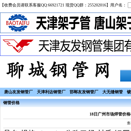
【收费会员请联系客服QQ:66921721 现货QQ群：255202016】用户名：
唐山友发钢管厂
天津利达钢管厂
邯郸友发钢管厂
大无缝钢管
镀
钢管价格
18日广州市场焊管价
查