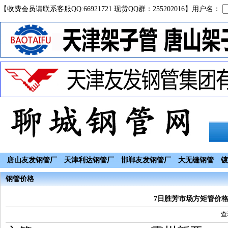
【收费会员请联系客服QQ:66921721 现货QQ群：255202016】用户名：
唐山友发钢管厂
天津利达钢管厂
邯郸友发钢管厂
大无缝钢管
镀
钢管价格
7日胜芳市场方矩管价
查