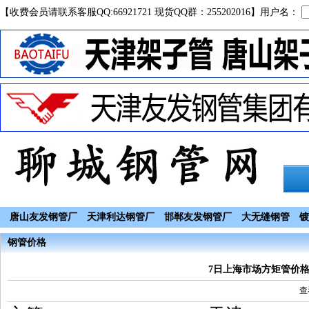
【收费会员请联系客服QQ:66921721 现货QQ群：255202016】用户名：
唐山友发钢管厂
天津利达钢管厂
邯郸友发钢管厂
大无缝钢管
镀
钢管价格
7日上海市场方矩管价
查