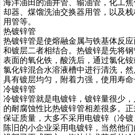
海洋油田的油井管、输油管，化工焦
却器、煤馏洗油交换器用管，以及栈
用管等。
热镀锌管
热镀锌管是使熔融金属与铁基体反应
和镀层二者相结合。热镀锌是先将钢
表面的氧化铁，酸洗后，通过氯化铵
氯化锌混合水溶液槽中进行清洗，然
具有镀层均匀，附着力强，使用寿命
冷镀锌管
冷镀锌管就是电镀锌，镀锌量很少，只有
的耐腐蚀性比热镀锌管相差很多。正
保证质量，大多不采用电镀锌（冷镀
陈旧的小企业采用电镀锌，当然他们