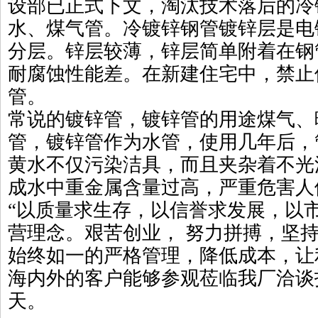
设部已正式下文，淘汰技术落后的冷
水、煤气管。冷镀锌钢管镀锌层是电
分层。锌层较薄，锌层简单附着在钢
耐腐蚀性能差。在新建住宅中，禁止
管。
常说的镀锌管，镀锌管的用途煤气、
管，镀锌管作为水管，使用几年后，
黄水不仅污染洁具，而且夹杂着不光
成水中重金属含量过高，严重危害人
“以质量求生存，以信誉求发展，以
营理念。艰苦创业， 努力拼搏，坚持
始终如一的严格管理，降低成本，让
海内外的客户能够参观莅临我厂洽谈
天。