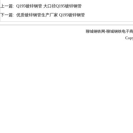
上一篇:
Q195镀锌钢管 大口径Q195镀锌钢管
下一篇:
优质镀锌钢管生产厂家 Q195镀锌钢管
聊城钢铁网-聊城钢铁电子商务服务
Co