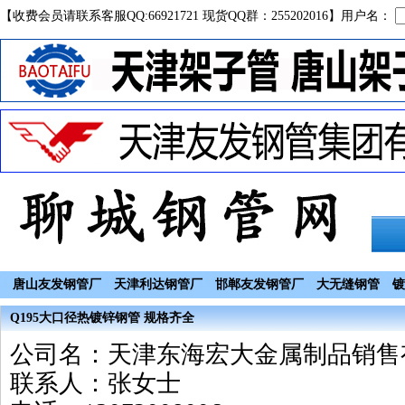
【收费会员请联系客服QQ:66921721 现货QQ群：255202016】用户名：
唐山友发钢管厂
天津利达钢管厂
邯郸友发钢管厂
大无缝钢管
镀
Q195大口径热镀锌钢管 规格齐全
公司名：天津东海宏大金属制品销售
联系人：张女士