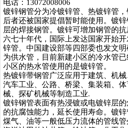
电话：13072008006
镀锌钢管分为冷镀锌管、热镀锌管，
后者还被国家提倡暂时能使用。镀锌
层的焊接钢管。镀锌可增加钢管的抗
六七十年代，国际上发达国家开始开
锌管。中国建设部等四部委也发文明确
为供水管，目前新建小区的冷水管已
小区的热水管使用的是镀锌管。
热镀锌带钢管广泛应用于建筑、机械
汽车工业、公路、桥梁、集装箱、体
械、探矿机械等制造工业.
镀锌钢管表面有热浸镀或电镀锌层的
的抗腐蚀能力，延长使用寿命。镀锌
煤气、油等一般低压力流体的管线管