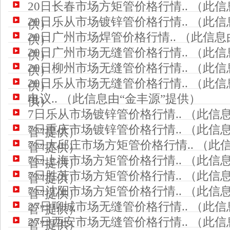
20日长春市场方矩管价格行情.. （此信息由
20日乐从市场镀锌管价格行情.. （此信息由
供）
20日广州市场焊管价格行情.. （此信息由“
供）
20日广州市场无缝管价格行情.. （此信息由
供）
20日柳州市场无缝管价格行情.. （此信息由
供）
20日乐从市场无缝管价格行情.. （此信息由
供）
电议.. （此信息由“金丰源”提供）
供）
7日乐从市场镀锌管价格行情.. （此信
7日重庆市场镀锌管价格行情.. （此信
管”提供）
7日大邱庄市场方矩管价格行情.. （此
管”提供）
7日上海市场方矩管价格行情.. （此信
管”提供）
7日胜芳市场方矩管价格行情.. （此信
管”提供）
7日沈阳市场方矩管价格行情.. （此信
管”提供）
27日聊城市场无缝管价格行情.. （此信
管”提供）
27日西安市场无缝管价格行情.. （此信
管”提供）